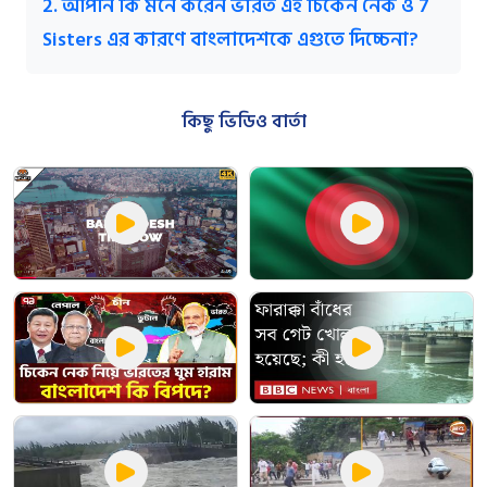
2. আপনি কি মনে করেন ভারত এই চিকেন নেক ও 7
Sisters এর কারণে বাংলাদেশকে এগুতে দিচ্চেনা?
কিছু ভিডিও বার্তা