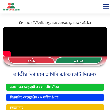
নিচের দেয়া ভিডিওটি দেখুন এবং আপনার মূল্যবান ভোট দিন
19
ভিজিটর
মোট ভোট
জাতীয় নির্বাচনে আপনি কাকে ভোট দিবেন?
জামাতের নেতৃত্বাধীন ১০ দলীয় ঐক্য
বিএনপির নেতৃত্বাধীন ১০ দলীয় ঐক্য
চরমোনাই