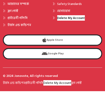
আমাদের সম্পর্কে
Safety Standards
ব্লগ পোস্ট
যোগাযোগ
প্রাইভেসী পলিসি
Delete My Account
টার্মস এন্ড কন্ডিশন
Apple Store
Google Play
© 2024 Jonovote, All rights reserved
টার্মস এন্ড কন্ডিশন
প্রাইভেসী পলিসি
Delete My Account
ব্লগ পোস্ট